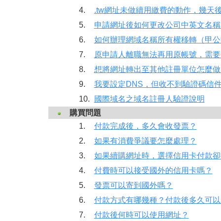
4.
.tw網址未做續用繳費的動作，幾天
5.
申請網址後如何更改公司中英文名稱
6.
如何辦理網域名稱所有權移轉（甲公
7.
原申請人離職無法再用原帳號，需要變
8.
想將網址轉出至其他註冊單位怎麼做
9.
我要設定DNS，但收不到驗證碼信
10.
國際域名之域名註冊人驗證說明
購買問題
1.
付款完成後，多久會收發票？
2.
如果有消費爭議要怎麼處理？
3.
如果續購網址時，選擇信用卡付款卻
4.
付費時可以接受國外的信用卡嗎？
5.
發票可以寄到國外嗎？
6.
付款方式有哪幾種？付款後多久可以
7.
付款後何時可以使用網址？