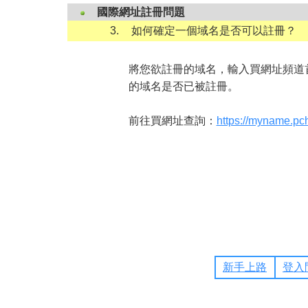
國際網址註冊問題
3.
如何確定一個域名是否可以註冊？
將您欲註冊的域名，輸入買網址頻道
的域名是否已被註冊。
前往買網址查詢：
https://myname.pc
新手上路
登入