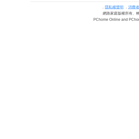
．
隱私權聲明
．
消費
網路家庭版權所有、轉載必究 
PChome Online and PChome