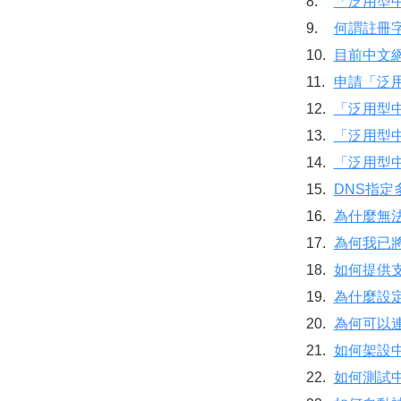
8.
「泛用型
9.
何謂註冊
10.
目前中文
11.
申請「泛
12.
「泛用型
13.
「泛用型中文
14.
「泛用型
15.
DNS指定
16.
為什麼無法
17.
為何我已將
18.
如何提供支
19.
為什麼設
20.
為何可以
21.
如何架設中
22.
如何測試