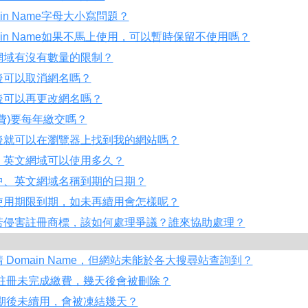
in Name字母大小寫問題？
ain Name如果不馬上使用，可以暫時保留不使用嗎？
網域有沒有數量的限制？
後可以取消網名嗎？
後可以再更改網名嗎？
費)要每年繳交嗎？
後就可以在瀏覽器上找到我的網站嗎？
、英文網域可以使用多久？
中、英文網域名稱到期的日期？
使用期限到期，如未再續用會怎樣呢？
若侵害註冊商標，該如何處理爭議？誰來協助處理？
 Domain Name，但網站未能於各大搜尋站查詢到？
新註冊未完成繳費，幾天後會被刪除？
到期後未續用，會被凍結幾天？