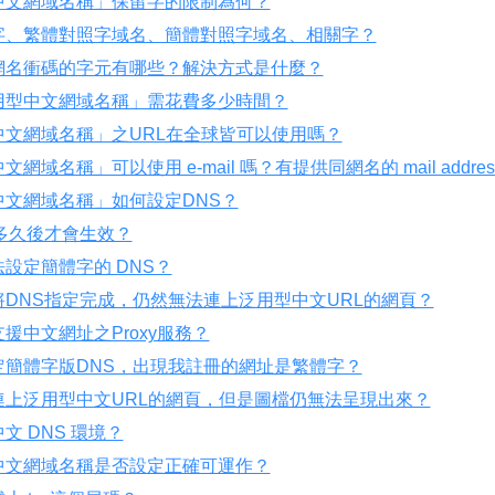
中文網域名稱」保留字的限制為何？
字、繁體對照字域名、簡體對照字域名、相關字？
網名衝碼的字元有哪些？解決方式是什麼？
用型中文網域名稱」需花費多少時間？
中文網域名稱」之URL在全球皆可以使用嗎？
網域名稱」可以使用 e-mail 嗎？有提供同網名的 mail addres
中文網域名稱」如何設定DNS？
多久後才會生效？
設定簡體字的 DNS？
DNS指定完成，仍然無法連上泛用型中文URL的網頁？
援中文網址之Proxy服務？
定簡體字版DNS，出現我註冊的網址是繁體字？
連上泛用型中文URL的網頁，但是圖檔仍無法呈現出來？
文 DNS 環境？
中文網域名稱是否設定正確可運作？