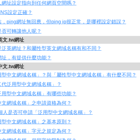
人網址設定指向到任何網頁空間嗎？
NS設定正確？
，ping網址無回應，但ping ip很正常，是哪裡設定錯誤？
是否可轉讓他人呢？
英文.tw網址
是泛英網址？和屬性型英文網域名稱有和不同？
網址，有提供什麼功能？
中文.tw網址
用型中文網域名稱」？與「屬性型中文網域名稱」有什麼不同？
二代泛用型中文網域名稱」？
泛用型中文網域名稱」有哪些功能？
中文網域名稱」之申請資格為何？
/個人是否可申請「泛用型中文網域名稱」？
用型中文網域名稱」之基本原則？
中文網域名稱」字元之規定為何？