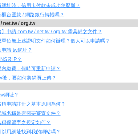
買網址時，信用卡付款未成功怎麼辦？
櫃台匯款 / 網路銀行轉帳嗎？
net.tw / org.tw
請 com.tw / net.tw / org.tw 需具備之文件？
或單位無上述證明文件如何辦理？個人可以申請嗎？
申請.tw網址？
NS及IP？
限內繳費，何時可重新申請？
.tw後，要如何將網頁上傳？
.tw網址？
名稱申請註冊之基本原則為何？
網域名稱是否需要審查文件？
名稱保留字之規定如何？
可以用網址找到我的網站嗎？