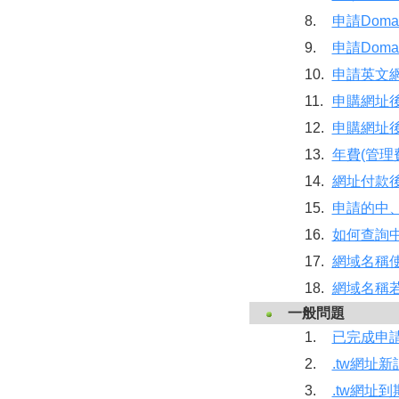
8.
申請Doma
9.
申請Dom
10.
申請英文
11.
申購網址
12.
申購網址
13.
年費(管理
14.
網址付款
15.
申請的中
16.
如何查詢
17.
網域名稱
18.
網域名稱
一般問題
1.
已完成申請
2.
.tw網址
3.
.tw網址