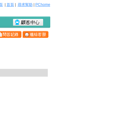
頁
|
首頁
|
尋求幫助
|
PChome